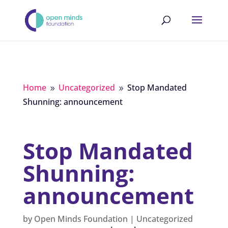
Home
Uncategorized
Stop Mandated
9
9
Shunning: announcement
Stop Mandated
Shunning:
announcement
by
Open Minds Foundation
|
Uncategorized