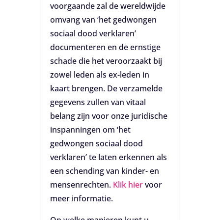
voorgaande zal de wereldwijde
omvang van ‘het gedwongen
sociaal dood verklaren’
documenteren en de ernstige
schade die het veroorzaakt bij
zowel leden als ex-leden in
kaart brengen. De verzamelde
gegevens zullen van vitaal
belang zijn voor onze juridische
inspanningen om ‘het
gedwongen sociaal dood
verklaren’ te laten erkennen als
een schending van kinder- en
mensenrechten.
Klik hier
voor
meer informatie.
Op welke manieren kunt u